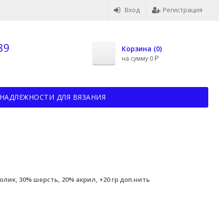
Вход
Регистрация
89
Корзина (
0
)
на сумму
0
Р
НАДЛЕЖНОСТИ ДЛЯ ВЯЗАНИЯ
олик, 30% шерсть, 20% акрил, +20 гр доп.нить