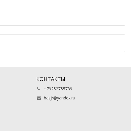
КОНТАКТЫ
+79252755789
basjr@yandex.ru