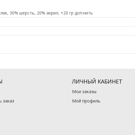
лик, 30% шерсть, 20% акрил, +20 гр доп.нить
Ы
ЛИЧНЫЙ КАБИНЕТ
Мои заказы
 заказ
Мой профиль