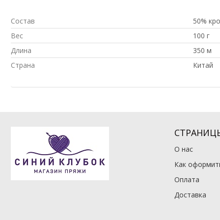
Состав
50% кро
Вес
100 г
Длина
350 м
Страна
Китай
СТРАНИЦ
О нас
Как оформить
Оплата
Доставка