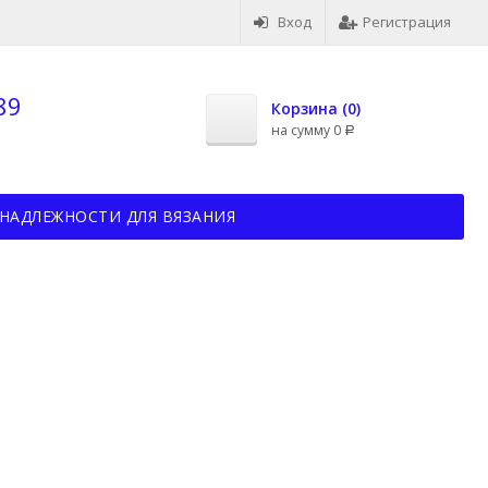
Вход
Регистрация
89
Корзина (
0
)
на сумму
0
Р
НАДЛЕЖНОСТИ ДЛЯ ВЯЗАНИЯ