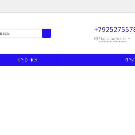
+792527557
Часы работы
КРЮЧКИ
ПРИ