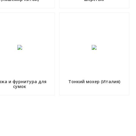
яжа и фурнитура для
Тонкий мохер (Италия)
сумок