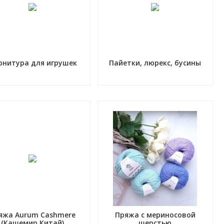
рнитура для игрушек
Пайетки, люрекс, бусины
яжа Aurum Cashmere
Пряжа с мериносовой
(Кашемир Китай)
шерстью