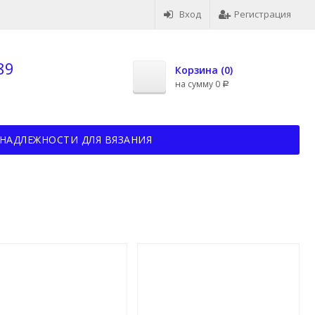
Вход
Регистрация
89
Корзина (
0
)
на сумму
0
Р
НАДЛЕЖНОСТИ ДЛЯ ВЯЗАНИЯ