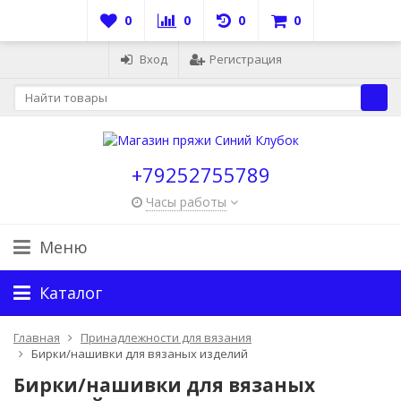
0
0
0
0
Вход
Регистрация
+79252755789
Часы работы
Меню
Каталог
Главная
Принадлежности для вязания
Бирки/нашивки для вязаных изделий
Бирки/нашивки для вязаных